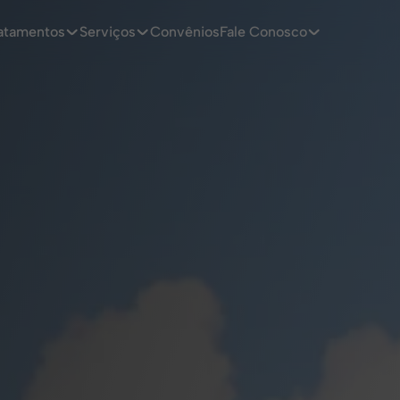
atamentos
Serviços
Convênios
Fale Conosco