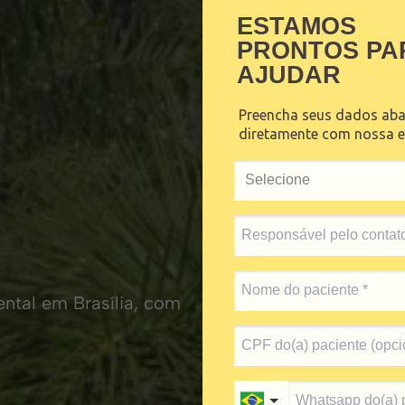
ESTAMOS
PRONTOS PA
AJUDAR
Preencha seus dados abai
diretamente com nossa e
tal em Brasília, com