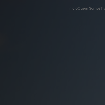
Inicio
Quem Somos
Tr